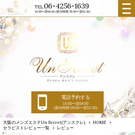
メニュ
06-4256-1639
TEL.
ー
10:00〜翌04:00 (受付時間 09:00〜翌02:30)
電話予約する
10:00〜翌04:00
(受付時間 09:00〜翌02:30)
大阪のメンズエステUn Secret(アンスクレ)
HOME
セラピストレビュー一覧
レビュー