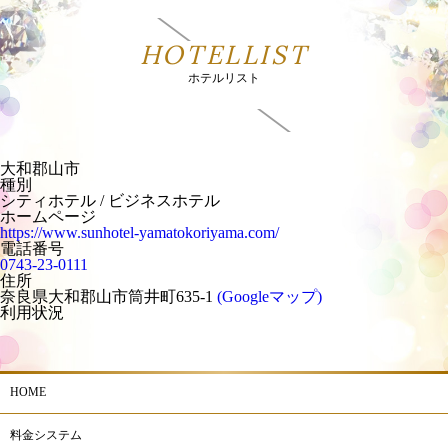
HOTELLIST
ホテルリスト
大和郡山市
種別
シティホテル / ビジネスホテル
ホームページ
https://www.sunhotel-yamatokoriyama.com/
電話番号
0743-23-0111
住所
奈良県大和郡山市筒井町635-1
(Googleマップ)
利用状況
HOME
料金システム