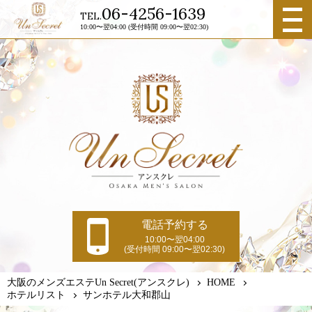
メニュ
06-4256-1639
TEL.
ー
10:00〜翌04:00 (受付時間 09:00〜翌02:30)
電話予約する
10:00〜翌04:00
(受付時間 09:00〜翌02:30)
大阪のメンズエステUn Secret(アンスクレ)
HOME
ホテルリスト
サンホテル大和郡山