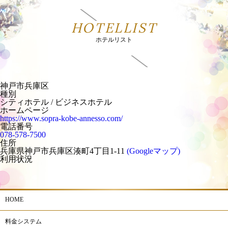
HOTELLIST
ホテルリスト
神戸市兵庫区
種別
シティホテル / ビジネスホテル
ホームページ
https://www.sopra-kobe-annesso.com/
電話番号
078-578-7500
住所
兵庫県神戸市兵庫区湊町4丁目1-11
(Googleマップ)
利用状況
HOME
料金システム