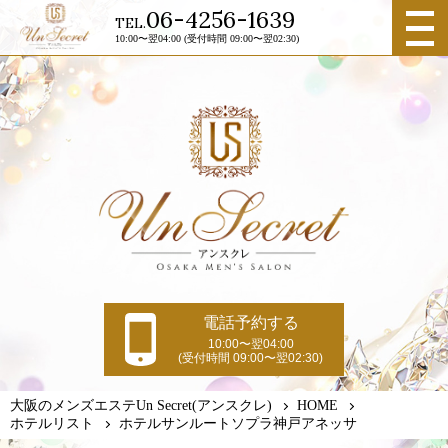
メニュ
06-4256-1639
TEL.
ー
10:00〜翌04:00 (受付時間 09:00〜翌02:30)
電話予約する
10:00〜翌04:00
(受付時間 09:00〜翌02:30)
大阪のメンズエステUn Secret(アンスクレ)
HOME
ホテルリスト
ホテルサンルートソプラ神戸アネッサ