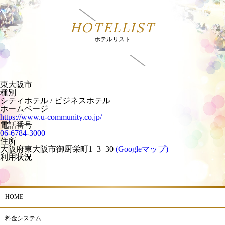
HOTELLIST
ホテルリスト
東大阪市
種別
シティホテル / ビジネスホテル
ホームページ
https://www.u-community.co.jp/
電話番号
06-6784-3000
住所
大阪府東大阪市御厨栄町1−3−30
(Googleマップ)
利用状況
HOME
料金システム