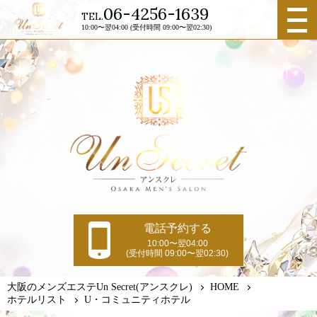
メニュ
06-4256-1639
TEL.
ー
10:00〜翌04:00 (受付時間 09:00〜翌02:30)
電話予約する
10:00〜翌04:00
(受付時間 09:00〜翌02:30)
大阪のメンズエステUn Secret(アンスクレ)
HOME
ホテルリスト
U・コミュニティホテル