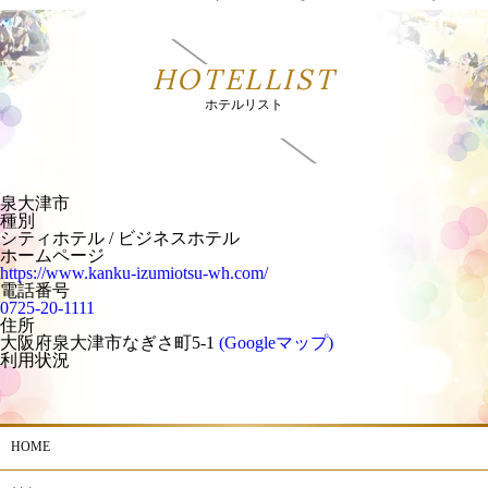
HOTELLIST
ホテルリスト
泉大津市
種別
シティホテル / ビジネスホテル
ホームページ
https://www.kanku-izumiotsu-wh.com/
電話番号
0725-20-1111
住所
大阪府泉大津市なぎさ町5-1
(Googleマップ)
利用状況
HOME