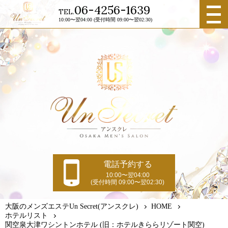
メニュ
06-4256-1639
TEL.
ー
10:00〜翌04:00 (受付時間 09:00〜翌02:30)
電話予約する
10:00〜翌04:00
(受付時間 09:00〜翌02:30)
大阪のメンズエステUn Secret(アンスクレ)
HOME
ホテルリスト
関空泉大津ワシントンホテル (旧：ホテルきららリゾート関空)