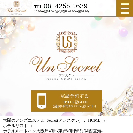
メニュ
06-4256-1639
TEL.
ー
10:00〜翌04:00 (受付時間 09:00〜翌02:30)
電話予約する
10:00〜翌04:00
(受付時間 09:00〜翌02:30)
大阪のメンズエステUn Secret(アンスクレ)
HOME
ホテルリスト
ホテルルートイン大阪岸和田-東岸和田駅前/関西空港-