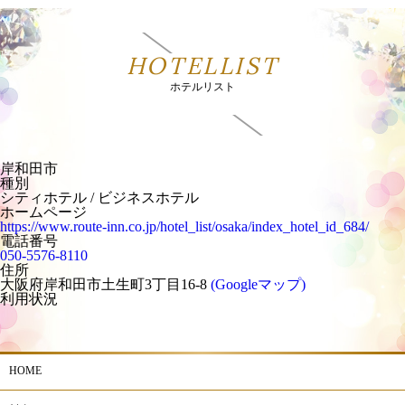
HOTELLIST
ホテルリスト
岸和田市
種別
シティホテル / ビジネスホテル
ホームページ
https://www.route-inn.co.jp/hotel_list/osaka/index_hotel_id_684/
電話番号
050-5576-8110
住所
大阪府岸和田市土生町3丁目16-8
(Googleマップ)
利用状況
HOME