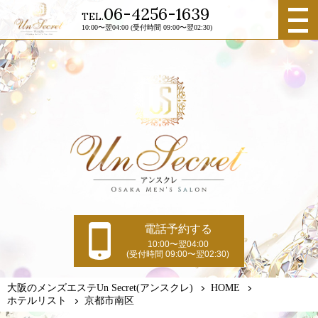
メニュ
06-4256-1639
TEL.
ー
10:00〜翌04:00 (受付時間 09:00〜翌02:30)
電話予約する
10:00〜翌04:00
(受付時間 09:00〜翌02:30)
大阪のメンズエステUn Secret(アンスクレ)
HOME
ホテルリスト
京都市南区